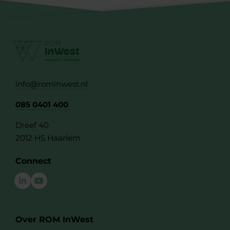
info@rominwest.nl
085 0401 400
Dreef 40
2012 HS Haarlem
Connect
Over ROM InWest