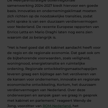
De Meerjarenstrategie bovenregionale
samenwerking 2024-2027 biedt hiervoor een goede
basis. Innovaties en ondernemingsklimaat moeten
zich richten op de noodzakelijke transities, zodat
echt sprake is van een duurzaam verdienvermogen
voor Nederland. De recente Europese rapporten van
Enrico Letta en Mario Draghi laten nog eens zien
waarom dat zo belangrijk is.
“Het is heel goed dat dit kabinet aandacht heeft voor
de regio en de regionale economie. Dat gaat ook om
de bijbehorende voorwaarden, zoals veiligheid,
woningnood, energietransitie en ruimtelijke
ordening. Regionale ontwikkelingsmaatschappijen
leveren graag een bijdrage aan het verzilveren van
de kansen voor ondernemen, innovatie en regionale
economische ontwikkeling, Kortom, het duurzaam
verdienvermogen van Nederland. Over deze
onderwerpen en aanpak gaan we graag in gesprek
met kabinet en parlement.” reageert Wendy de
Jong, voorzitter van
ROM-Nederland
, het