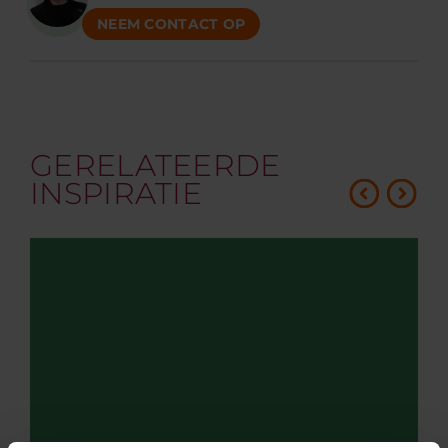
NEEM CONTACT OP
GERELATEERDE
INSPIRATIE