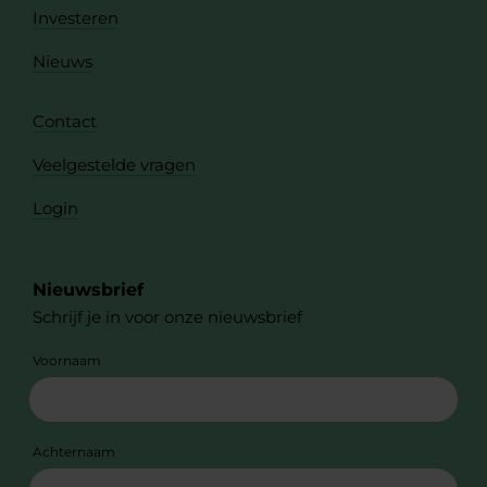
Investeren
Nieuws
Contact
Veelgestelde vragen
Login
Nieuwsbrief
Schrijf je in voor onze nieuwsbrief
Voornaam
Achternaam