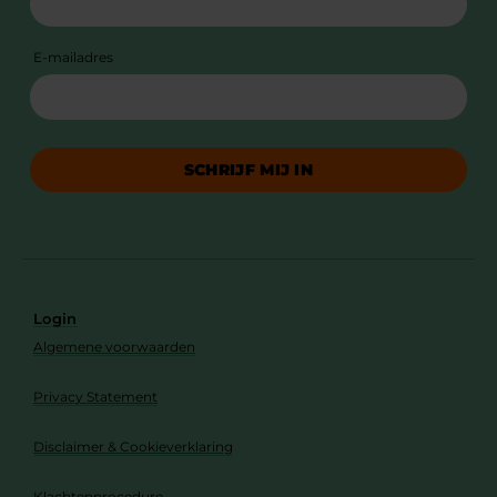
E-mailadres
SCHRIJF MIJ IN
Login
Algemene voorwaarden
Privacy Statement
Disclaimer & Cookieverklaring
Klachtenprocedure