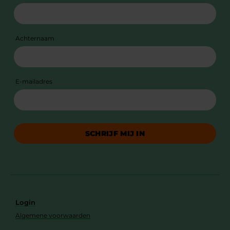
Achternaam
E-mailadres
SCHRIJF MIJ IN
Login
Algemene voorwaarden