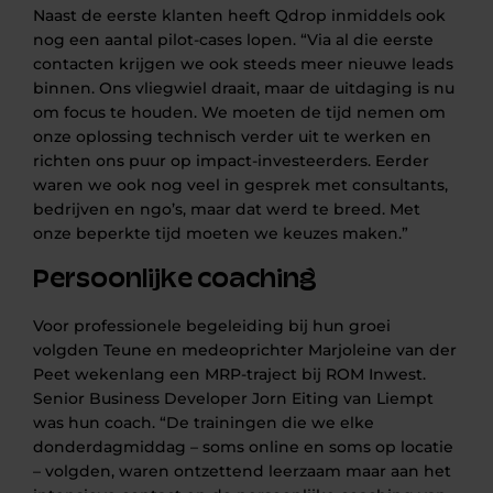
Naast de eerste klanten heeft Qdrop inmiddels ook
nog een aantal pilot-cases lopen. “Via al die eerste
contacten krijgen we ook steeds meer nieuwe leads
binnen. Ons vliegwiel draait, maar de uitdaging is nu
om focus te houden. We moeten de tijd nemen om
onze oplossing technisch verder uit te werken en
richten ons puur op impact-investeerders. Eerder
waren we ook nog veel in gesprek met consultants,
bedrijven en ngo’s, maar dat werd te breed. Met
onze beperkte tijd moeten we keuzes maken.”
Persoonlijke coaching
Voor professionele begeleiding bij hun groei
volgden Teune en medeoprichter Marjoleine van der
Peet wekenlang een MRP-traject bij ROM Inwest.
Senior Business Developer Jorn Eiting van Liempt
was hun coach.
“De trainingen die we elke
donderdagmiddag – soms online en soms op locatie
– volgden, waren ontzettend leerzaam maar aan het