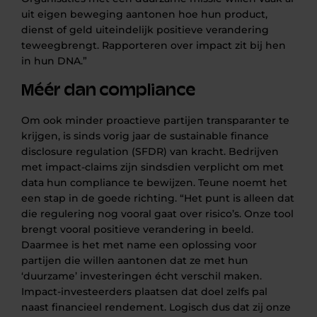
uit eigen beweging aantonen hoe hun product,
dienst of geld uiteindelijk positieve verandering
teweegbrengt. Rapporteren over impact zit bij hen
in hun DNA.”
Méér dan compliance
Om ook minder proactieve partijen transparanter te
krijgen, is sinds vorig jaar de sustainable finance
disclosure regulation (SFDR) van kracht. Bedrijven
met impact-claims zijn sindsdien verplicht om met
data hun compliance te bewijzen. Teune noemt het
een stap in de goede richting. “Het punt is alleen dat
die regulering nog vooral gaat over risico’s. Onze tool
brengt vooral positieve verandering in beeld.
Daarmee is het met name een oplossing voor
partijen die willen aantonen dat ze met hun
‘duurzame’ investeringen écht verschil maken.
Impact-investeerders plaatsen dat doel zelfs pal
naast financieel rendement. Logisch dus dat zij onze