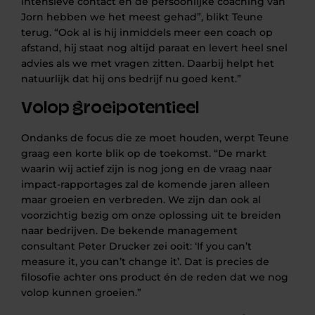
intensieve contact en de persoonlijke coaching van
Jorn hebben we het meest gehad”, blikt Teune
terug. “Ook al is hij inmiddels meer een coach op
afstand, hij staat nog altijd paraat en levert heel snel
advies als we met vragen zitten. Daarbij helpt het
natuurlijk dat hij ons bedrijf nu goed kent.”
Volop groeipotentieel
Ondanks de focus die ze moet houden, werpt Teune
graag een korte blik op de toekomst. “De markt
waarin wij actief zijn is nog jong en de vraag naar
impact-rapportages zal de komende jaren alleen
maar groeien en verbreden. We zijn dan ook al
voorzichtig bezig om onze oplossing uit te breiden
naar bedrijven.
De bekende management
consultant Peter Drucker zei ooit: ‘If you can’t
measure it, you can’t change it’.
Dat is precies de
filosofie achter ons product én de reden dat we nog
volop kunnen groeien.”