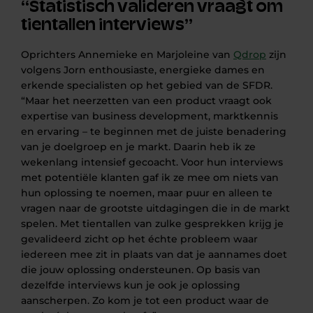
“Statistisch valideren vraagt om
tientallen interviews”
Oprichters Annemieke en Marjoleine van
Qdrop
zijn
volgens Jorn enthousiaste, energieke dames en
erkende specialisten op het gebied van de SFDR.
“Maar het neerzetten van een product vraagt ook
expertise van business development, marktkennis
en ervaring – te beginnen met de juiste benadering
van je doelgroep en je markt. Daarin heb ik ze
wekenlang intensief gecoacht. Voor hun interviews
met potentiële klanten gaf ik ze mee om niets van
hun oplossing te noemen, maar puur en alleen te
vragen naar de grootste uitdagingen die in de markt
spelen. Met tientallen van zulke gesprekken krijg je
gevalideerd zicht op het échte probleem waar
iedereen mee zit in plaats van dat je aannames doet
die jouw oplossing ondersteunen. Op basis van
dezelfde interviews kun je ook je oplossing
aanscherpen. Zo kom je tot een product waar de