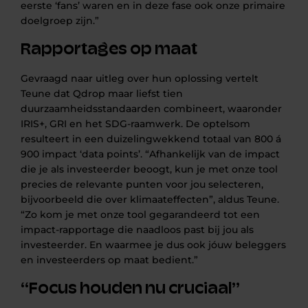
eerste ‘fans’ waren en in deze fase ook onze primaire
doelgroep zijn.”
Rapportages op maat
Gevraagd naar uitleg over hun oplossing vertelt
Teune dat Qdrop maar liefst tien
duurzaamheidsstandaarden combineert, waaronder
IRIS+, GRI en het SDG-raamwerk. De optelsom
resulteert in een duizelingwekkend totaal van 800 á
900 impact ‘data points’. “Afhankelijk van de impact
die je als investeerder beoogt, kun je met onze tool
precies de relevante punten voor jou selecteren,
bijvoorbeeld die over klimaateffecten”, aldus Teune.
“Zo kom je met onze tool gegarandeerd tot een
impact-rapportage die naadloos past bij jou als
investeerder. En waarmee je dus ook jóuw beleggers
en investeerders op maat bedient.”
“Focus houden nu cruciaal”