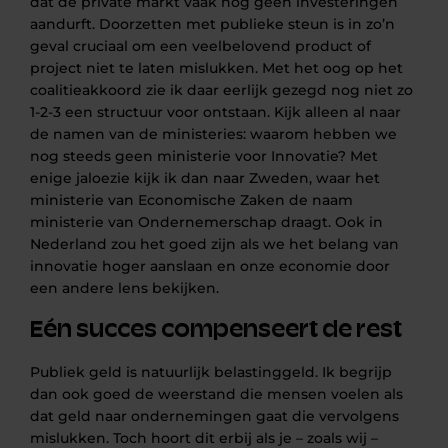
dat de private markt vaak nog geen investeringen
aandurft. Doorzetten met publieke steun is in zo’n
geval cruciaal om een veelbelovend product of
project niet te laten mislukken. Met het oog op het
coalitieakkoord zie ik daar eerlijk gezegd nog niet zo
1-2-3 een structuur voor ontstaan. Kijk alleen al naar
de namen van de ministeries: waarom hebben we
nog steeds geen ministerie voor Innovatie? Met
enige jaloezie kijk ik dan naar Zweden, waar het
ministerie van Economische Zaken de naam
ministerie van Ondernemerschap draagt. Ook in
Nederland zou het goed zijn als we het belang van
innovatie hoger aanslaan en onze economie door
een andere lens bekijken.
Eén succes compenseert de rest
Publiek geld is natuurlijk belastinggeld. Ik begrijp
dan ook goed de weerstand die mensen voelen als
dat geld naar ondernemingen gaat die vervolgens
mislukken. Toch hoort dit erbij als je – zoals wij –