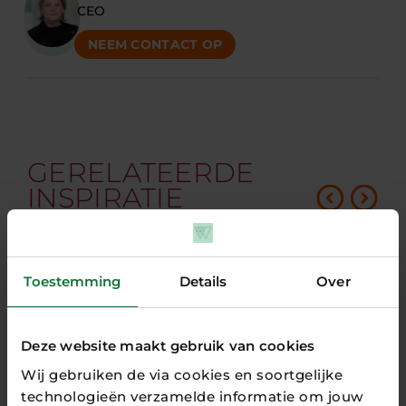
CEO
NEEM CONTACT OP
GERELATEERDE
INSPIRATIE
Toestemming
Details
Over
Deze website maakt gebruik van cookies
Wij gebruiken de via cookies en soortgelijke
technologieën verzamelde informatie om jouw