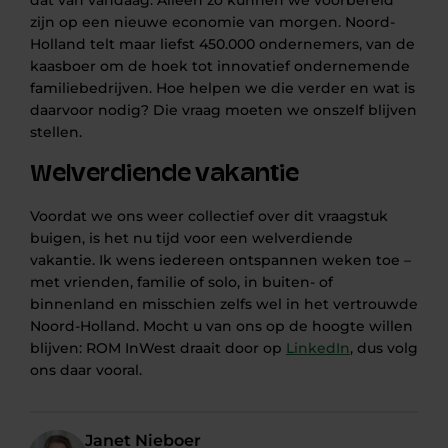
dat van vandaag. Alleen zo kunnen we voorbereid
zijn op een nieuwe economie van morgen. Noord-
Holland telt maar liefst 450.000 ondernemers, van de
kaasboer om de hoek tot innovatief ondernemende
familiebedrijven. Hoe helpen we die verder en wat is
daarvoor nodig? Die vraag moeten we onszelf blijven
stellen.
Welverdiende vakantie
Voordat we ons weer collectief over dit vraagstuk
buigen, is het nu tijd voor een welverdiende
vakantie. Ik wens iedereen ontspannen weken toe –
met vrienden, familie of solo, in buiten- of
binnenland en misschien zelfs wel in het vertrouwde
Noord-Holland. Mocht u van ons op de hoogte willen
blijven: ROM InWest draait door op
LinkedIn
, dus volg
ons daar vooral.
Janet Nieboer