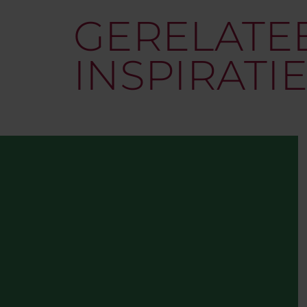
GERELATE
INSPIRATI