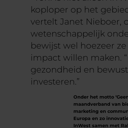
koploper op het gebie
vertelt Janet Nieboer
wetenschappelijk onde
bewijst wel hoezeer ze
impact willen maken. 
gezondheid en bewustw
investeren.”
Onder het motto ‘Geen
maandverband van biol
marketing en communic
Europa en zo innovati
InWest samen met Rabob