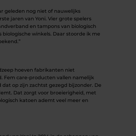
r geleden nog niet of nauwelijks
te jaren van Yoni. Vier grote spelers
Maandverband en tampons van biologisch
 biologische winkels. Daar stoorde ik me
bekend.”
dzeep hoeven fabrikanten niet
. Fem care-producten vallen namelijk
 dat op zijn zachtst gezegd bijzonder. De
emt. Dat zorgt voor broeierigheid, met
Biologisch katoen ademt veel meer en