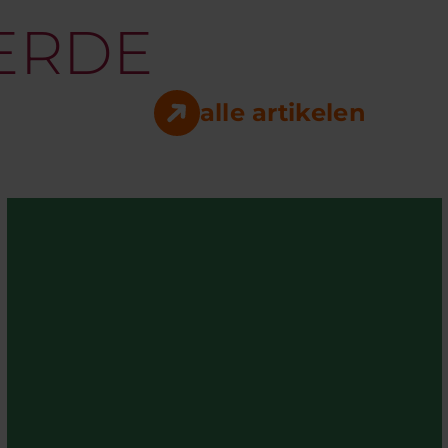
ERDE
E
alle artikelen