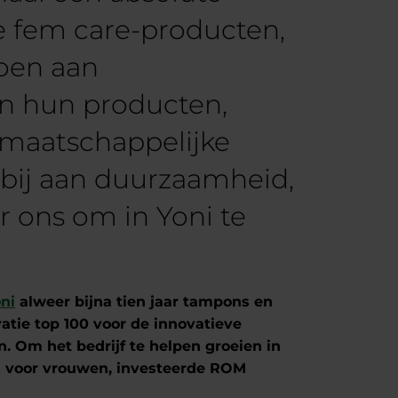
e fem care-producten,
doen aan
an hun producten,
t maatschappelijke
bij aan duurzaamheid,
 ons om in Yoni te
ni
alweer bijna tien jaar tampons en
atie top 100 voor de innovatieve
 Om het bedrijf te helpen groeien in
n voor vrouwen, investeerde ROM