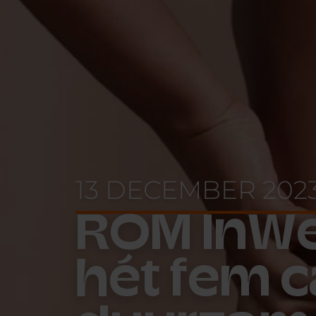
13 DECEMBER 202
ROM InWes
hét fem 