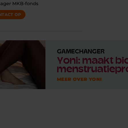
ager MKB-fonds
NTACT OP
GAMECHANGER
Yoni: maakt bi
menstruatiepr
MEER OVER YONI