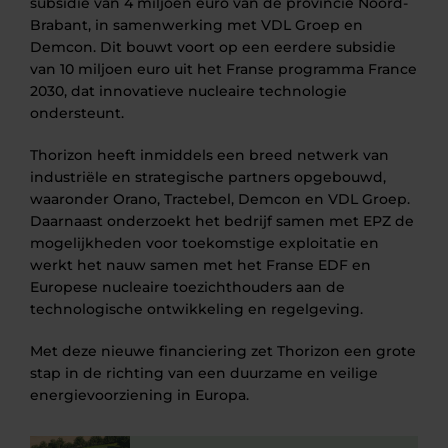
subsidie van 4 miljoen euro van de provincie Noord-
Brabant, in samenwerking met VDL Groep en
Demcon. Dit bouwt voort op een eerdere subsidie
van 10 miljoen euro uit het Franse programma France
2030, dat innovatieve nucleaire technologie
ondersteunt.
Thorizon heeft inmiddels een breed netwerk van
industriële en strategische partners opgebouwd,
waaronder Orano, Tractebel, Demcon en VDL Groep.
Daarnaast onderzoekt het bedrijf samen met EPZ de
mogelijkheden voor toekomstige exploitatie en
werkt het nauw samen met het Franse EDF en
Europese nucleaire toezichthouders aan de
technologische ontwikkeling en regelgeving.
Met deze nieuwe financiering zet Thorizon een grote
stap in de richting van een duurzame en veilige
energievoorziening in Europa.