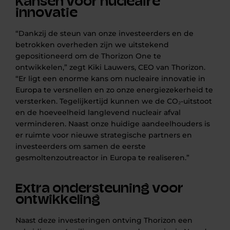
Kansen voor nucleaire
innovatie
“Dankzij de steun van onze investeerders en de
betrokken overheden zijn we uitstekend
gepositioneerd om de Thorizon One te
ontwikkelen,” zegt Kiki Lauwers, CEO van Thorizon.
“Er ligt een enorme kans om nucleaire innovatie in
Europa te versnellen en zo onze energiezekerheid te
versterken. Tegelijkertijd kunnen we de CO₂-uitstoot
en de hoeveelheid langlevend nucleair afval
verminderen. Naast onze huidige aandeelhouders is
er ruimte voor nieuwe strategische partners en
investeerders om samen de eerste
gesmoltenzoutreactor in Europa te realiseren.”
Extra ondersteuning voor
ontwikkeling
Naast deze investeringen ontving Thorizon een