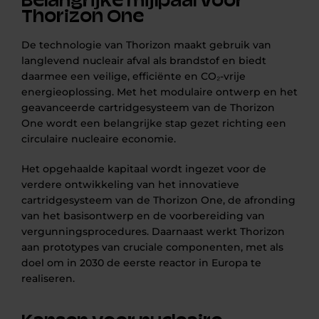
Belangrijke mijlpaal voor
Thorizon One
De technologie van Thorizon maakt gebruik van
langlevend nucleair afval als brandstof en biedt
daarmee een veilige, efficiënte en CO₂-vrije
energieoplossing. Met het modulaire ontwerp en het
geavanceerde cartridgesysteem van de Thorizon
One wordt een belangrijke stap gezet richting een
circulaire nucleaire economie.
Het opgehaalde kapitaal wordt ingezet voor de
verdere ontwikkeling van het innovatieve
cartridgesysteem van de Thorizon One, de afronding
van het basisontwerp en de voorbereiding van
vergunningsprocedures. Daarnaast werkt Thorizon
aan prototypes van cruciale componenten, met als
doel om in 2030 de eerste reactor in Europa te
realiseren.