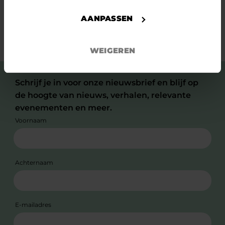
AANPASSEN
Stay tuned
WEIGEREN
Schrijf je in voor onze nieuwsbrief en blijf op
de hoogte van nieuws, verhalen, relevante
evenementen en meer.
Voornaam
Achternaam
E-mailadres