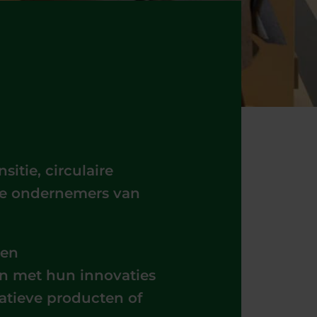
itie, circulaire
 de ondernemers van
ten
en met hun innovaties
atieve producten of