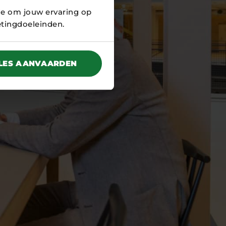
ie om jouw ervaring op
etingdoeleinden.
LES AANVAARDEN