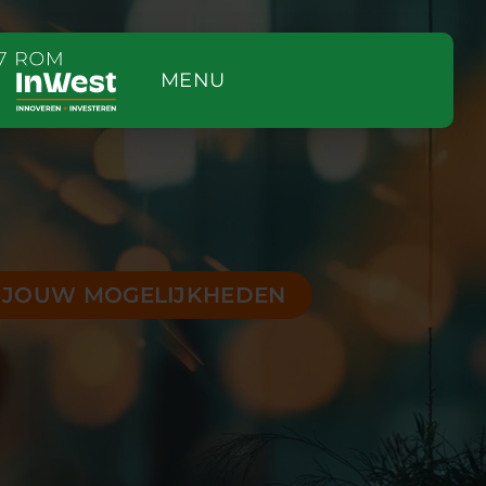
MENU
K JOUW MOGELIJKHEDEN