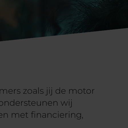
ers zoals jij de motor
ondersteunen wij
en met financiering,