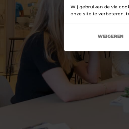
Wij gebruiken de via coo
onze site te verbeteren, 
WEIGEREN