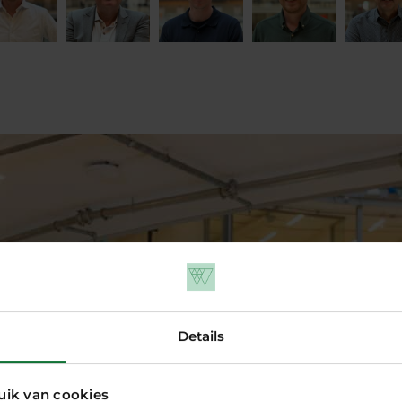
Details
uik van cookies