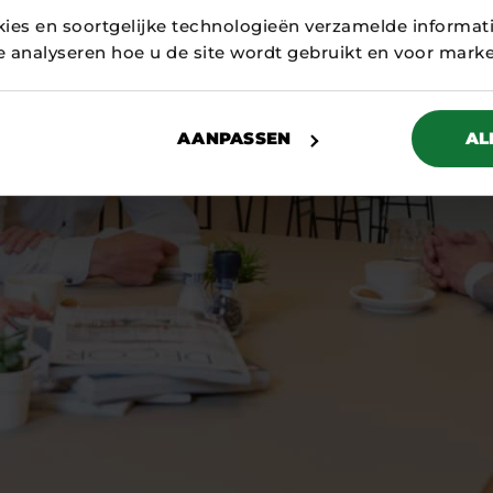
kies en soortgelijke technologieën verzamelde informat
te analyseren hoe u de site wordt gebruikt en voor mark
AANPASSEN
AL