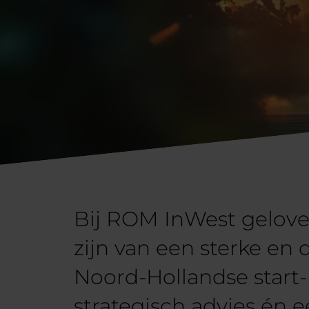
Bij ROM InWest gelove
zijn van een sterke e
Noord-Hollandse start-
strategisch advies én 