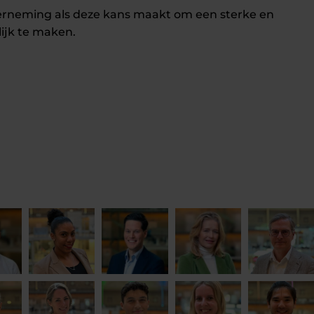
derneming als deze kans maakt om een sterke en
jk te maken.