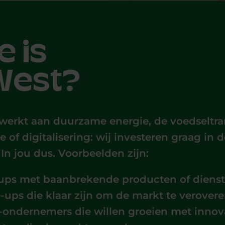
e is
West?
 werkt aan duurzame energie, de voedseltrans
 of digitalisering: wij investeren graag in
In jou dus. Voorbeelden zijn:
tups met baanbrekende producten of diens
e-ups die klaar zijn om de markt te verover
ondernemers die willen groeien met innov