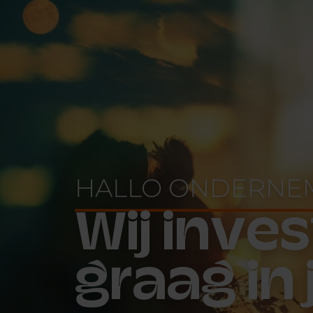
HALLO ONDERNE
Wij inve
graag in 