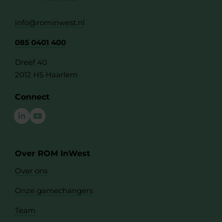
info@rominwest.nl
085 0401 400
Dreef 40
2012 HS Haarlem
Connect
Over ROM InWest
Over ons
Onze gamechangers
Team