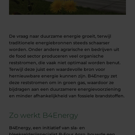
De vraag naar duurzame energie groeit, terwijl
traditionele energiebronnen steeds schaarser
worden. Onder andere agrarische en bedrijven uit
de food sector produceren veel organische
reststromen, die vaak niet optimaal worden benut.
Terwijl deze juist een waardevolle bron voor
hernieuwbare energie kunnen zijn. B4Energy zet
deze reststromen om in groen gas, waardoor ze
bijdragen aan een duurzamere energievoorziening
en minder afhankelijkheid van fossiele brandstoffen.
Zo werkt B4Energy
B4Energy, een initiatief van sla- en
bleekselderijspecialist B-Four Agro, bouwde een