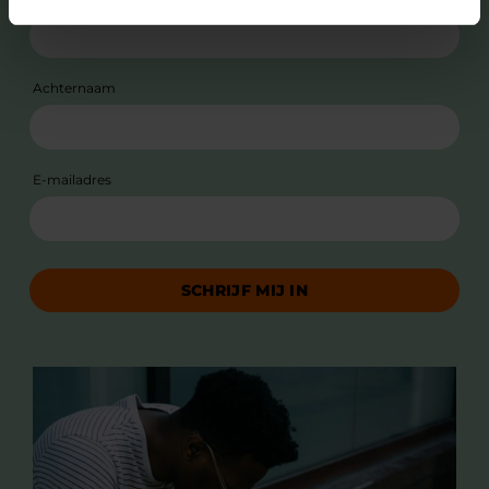
Achternaam
E-mailadres
SCHRIJF MIJ IN