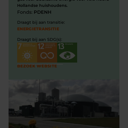
Hollandse huishoudens.
Fonds:
PDENH
Draagt bij aan transitie:
ENERGIETRANSITIE
Draagt bij aan SDG(s):
BEZOEK WEBSITE