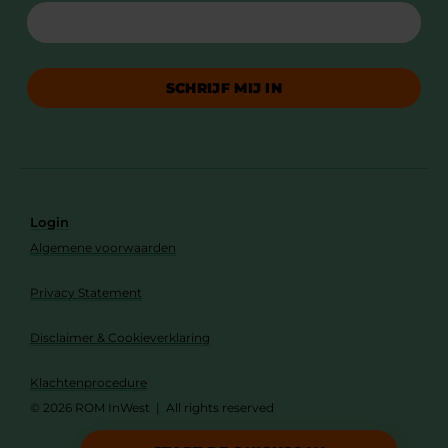
SCHRIJF MIJ IN
Login
Algemene voorwaarden
Privacy Statement
Disclaimer & Cookieverklaring
Klachtenprocedure
© 2026 ROM InWest | All rights reserved