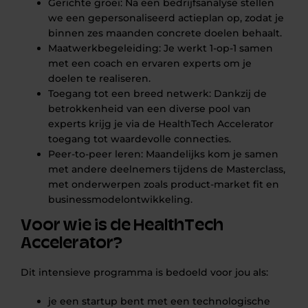
Gerichte groei: Na een bedrijfsanalyse stellen
we een gepersonaliseerd actieplan op, zodat je
binnen zes maanden concrete doelen behaalt.
Maatwerkbegeleiding: Je werkt 1-op-1 samen
met een coach en ervaren experts om je
doelen te realiseren.
Toegang tot een breed netwerk: Dankzij de
betrokkenheid van een diverse pool van
experts krijg je via de HealthTech Accelerator
toegang tot waardevolle connecties.
Peer-to-peer leren: Maandelijks kom je samen
met andere deelnemers tijdens de Masterclass,
met onderwerpen zoals product-market fit en
businessmodelontwikkeling.
Voor wie is de HealthTech
Accelerator?
Dit intensieve programma is bedoeld voor jou als:
je een startup bent met een technologische