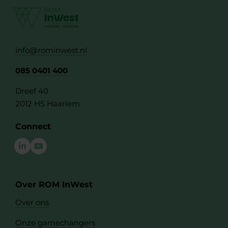
info@rominwest.nl
085 0401 400
Dreef 40
2012 HS Haarlem
Connect
Over ROM InWest
Over ons
Onze gamechangers