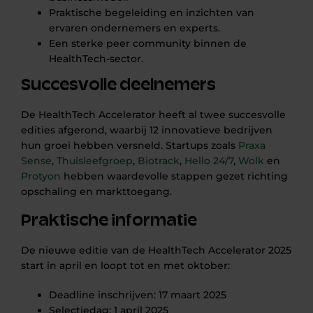
Praktische begeleiding en inzichten van
ervaren ondernemers en experts.
Een sterke peer community binnen de
HealthTech-sector.
Succesvolle deelnemers
De HealthTech Accelerator heeft al twee succesvolle
edities afgerond, waarbij 12 innovatieve bedrijven
hun groei hebben versneld. Startups zoals
Praxa
Sense
,
Thuisleefgroep
,
Biotrack
,
Hello 24/7
,
Wolk
en
Protyon
hebben waardevolle stappen gezet richting
opschaling en markttoegang.
Praktische informatie
De nieuwe editie van de HealthTech Accelerator 2025
start in april en loopt tot en met oktober:
Deadline inschrijven: 17 maart 2025
Selectiedag: 1 april 2025