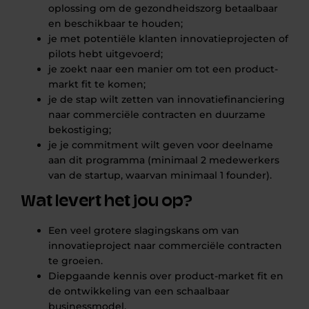
oplossing om de gezondheidszorg betaalbaar
en beschikbaar te houden;
je met potentiële klanten innovatieprojecten of
pilots hebt uitgevoerd;
je zoekt naar een manier om tot een product-
markt fit te komen;
je de stap wilt zetten van innovatiefinanciering
naar commerciële contracten en duurzame
bekostiging;
je je commitment wilt geven voor deelname
aan dit programma (minimaal 2 medewerkers
van de startup, waarvan minimaal 1 founder).
Wat levert het jou op?
Een veel grotere slagingskans om van
innovatieproject naar commerciële contracten
te groeien.
Diepgaande kennis over product-market fit en
de ontwikkeling van een schaalbaar
businessmodel.