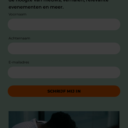
evenementen en meer.
Voornaam
Achternaam
E-mailadres
SCHRIJF MIJ IN